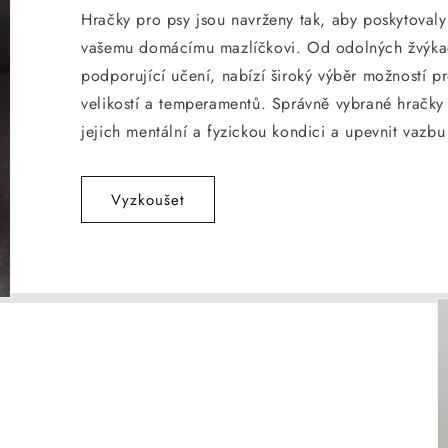
Hračky pro psy jsou navrženy tak, aby poskytovaly 
vašemu domácímu mazlíčkovi. Od odolných žvýkací
podporující učení, nabízí široký výběr možností p
velikostí a temperamentů. Správně vybrané hračky 
jejich mentální a fyzickou kondici a upevnit vazb
Vyzkoušet