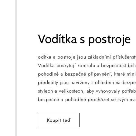
Vodítka s postroje
odítka a postroje jsou základními příslušen
Vodítka poskytují kontrolu a bezpečnost bě
pohodlné a bezpečné připevnění, které minim
předměty jsou navrženy s ohledem na bezpečn
stylech a velikostech, aby vyhovovaly potře
bezpečně a pohodlně procházet se svým mazl
Koupit teď