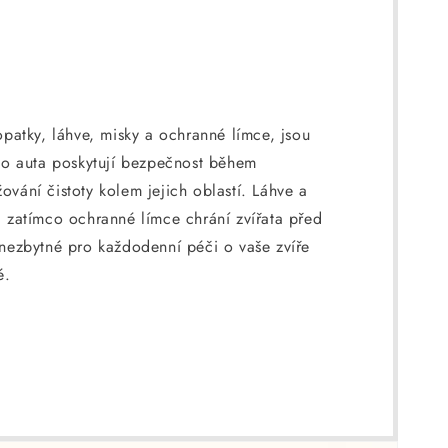
lopatky, láhve, misky a ochranné límce, jsou
do auta poskytují bezpečnost během
ování čistoty kolem jejich oblastí. Láhve a
 zatímco ochranné límce chrání zvířata před
nezbytné pro každodenní péči o vaše zvíře
é.