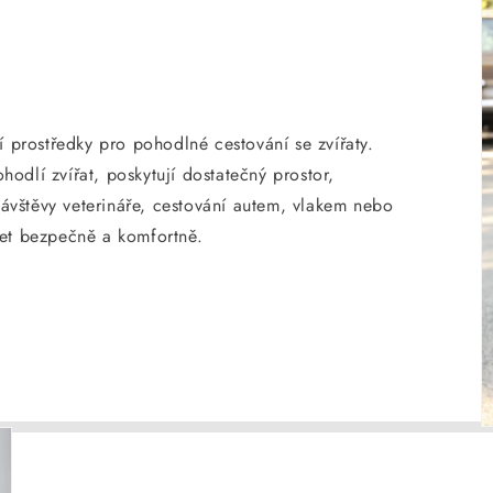
í prostředky pro pohodlné cestování se zvířaty.
odlí zvířat, poskytují dostatečný prostor,
 návštěvy veterináře, cestování autem, vlakem nebo
šet bezpečně a komfortně.