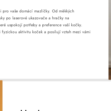
ci pro vaše domácí mazlíčky. Od měkkých
lsky po laserové ukazovače a hračky na
které uspokojí potřeby a preference vaší kočky.
fyzickou aktivitu koček a posilují vztah mezi vámi