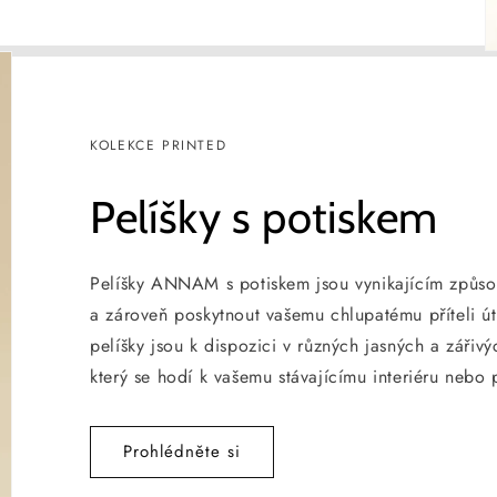
KOLEKCE PRINTED
Pelíšky s potiskem
Pelíšky ANNAM s potiskem jsou vynikajícím způso
a zároveň poskytnout vašemu chlupatému příteli ú
pelíšky jsou k dispozici v různých jasných a zářivý
který se hodí k vašemu stávajícímu interiéru nebo 
Prohlédněte si