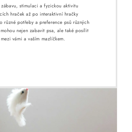
zábavu, stimulaci a fyzickou aktivitu
ch hraček až po interaktivní hračky
ro různé potřeby a preference psů různých
mohou nejen zabavit psa, ale také posílit
u mezi vámi a vaším mazlíčkem.