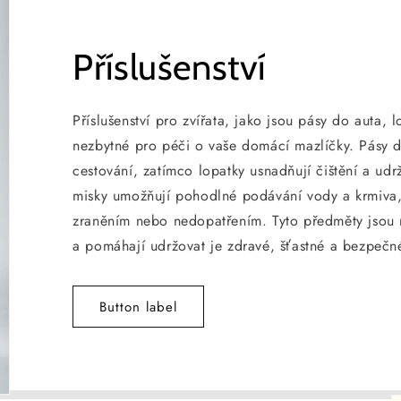
Příslušenství
Příslušenství pro zvířata, jako jsou pásy do auta, 
nezbytné pro péči o vaše domácí mazlíčky. Pásy 
cestování, zatímco lopatky usnadňují čištění a udrž
misky umožňují pohodlné podávání vody a krmiva,
zraněním nebo nedopatřením. Tyto předměty jsou 
a pomáhají udržovat je zdravé, šťastné a bezpečn
Button label