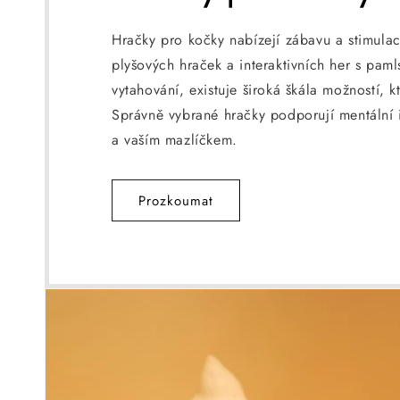
Hračky pro kočky nabízejí zábavu a stimula
plyšových hraček a interaktivních her s pam
vytahování, existuje široká škála možností, 
Správně vybrané hračky podporují mentální i 
a vaším mazlíčkem.
Prozkoumat