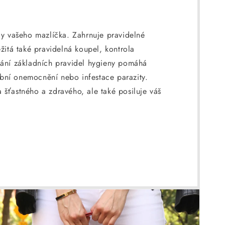
ody vašeho mazlíčka. Zahrnuje pravidelné
ežitá také pravidelná koupel, kontrola
ování základních pravidel hygieny pomáhá
bní onemocnění nebo infestace parazity.
 šťastného a zdravého, ale také posiluje váš