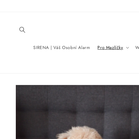
Přejít k
obsahu
SIRENA | Váš Osobní Alarm
Pro Mazlíčky
W