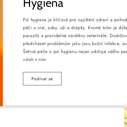
Hygiena
Psí hygiena je klíčová pro zajištění zdraví a poh
péči o srst, zuby, uši a drápky. Kromě toho je důl
parazitů a pravidelné návštěvy veterináře. Dodrž
předcházet problémům jako jsou kožní infekce, zu
Šetrná péče o psí hygienu nejen udržuje vášho psa
vztah s ním.
Podívat se