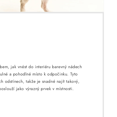
bem, jak vnést do interiéru barevný nádech
tulné a pohodlné místo k odpočinku. Tyto
ch odstínech, takže je snadné najít takový,
poslouží jako výrazný prvek v místnosti.