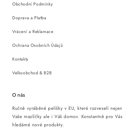
Obchodní Podmínky
Doprava a Platba
Vrácení a Reklamace
Ochrana Osobních Údajů
Kontakty
Velkoobchod & B2B
O nás
Ručně vyráběné pelíšky v EU, které rozveselí nejen
Vaše mazlíčky ale i Váš domov. Konstantně pro Vás
hledámé nové produkty.