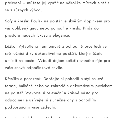
překvapí – můžete jej využít na několika místech a těšit
se z různých výhod.
Sofy a křesla: Povlak na polštář je skvělým doplňkem pro
váš oblíbený gauč nebo pohodlné křeslo. Přidá do
prostoru nádech luxusu a elegance.
Lůžko: Vytvořte si harmonické a pohodlné prostředí ve
své ložnici díky dekorativnímu polštáři, který můžete
umístit na postel. Vzbudí dojem sofistikovaného ráje pro
vaše snové odpočinkové chvíle.
Křesílka a posezení: Dopřejte si pohodlí a styl na své
terase, balkóně nebo ve zahradě s dekorativním povlakem
na polštář. Vytvořte si relaxační a krásné místo pro
odpočinek a užívejte si slunečné dny s pohodlím
podporujícím vaše zádechí.