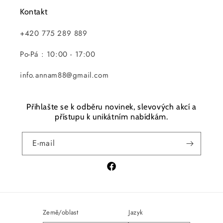
Kontakt
+420 775 289 889
Po-Pá : 10:00 - 17:00
info.annam88@gmail.com
Přihlašte se k odběru novinek, slevových akcí a
přístupu k unikátním nabídkám.
E-mail
Facebook
Země/oblast
Jazyk