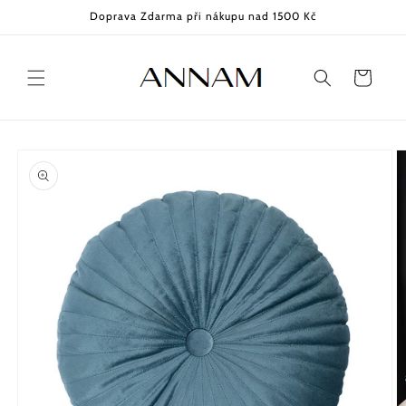
Přejít k
Doprava Zdarma při nákupu nad 1500 Kč
obsahu
Košík
Přejít na
informace
o
produktu