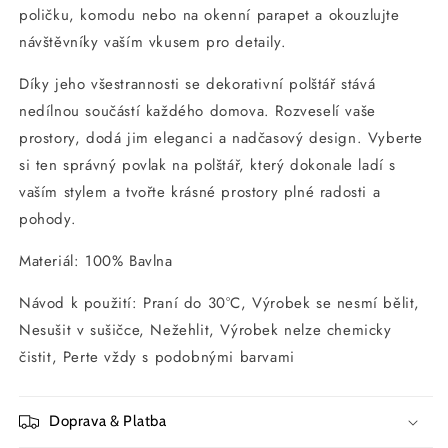
poličku, komodu nebo na okenní parapet a okouzlujte
návštěvníky vaším vkusem pro detaily.
Díky jeho všestrannosti se dekorativní polštář stává
nedílnou součástí každého domova. Rozveselí vaše
prostory, dodá jim eleganci a nadčasový design. Vyberte
si ten správný povlak na polštář, který dokonale ladí s
vaším stylem a tvořte krásné prostory plné radosti a
pohody.
Materiál: 100% Bavlna
Návod k použití: Praní do 30°C, Výrobek se nesmí bělit,
Nesušit v sušičce, Nežehlit, Výrobek nelze chemicky
čistit, Perte vždy s podobnými barvami
Doprava & Platba