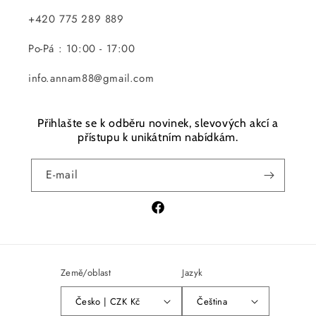
+420 775 289 889
Po-Pá : 10:00 - 17:00
info.annam88@gmail.com
Přihlašte se k odběru novinek, slevových akcí a
přístupu k unikátním nabídkám.
E-mail
Facebook
Země/oblast
Jazyk
Česko | CZK Kč
Čeština