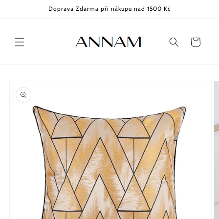
Přejít k
Doprava Zdarma při nákupu nad 1500 Kč
obsahu
Košík
Přejít na
informace
o
produktu