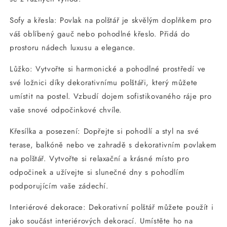
Sofy a křesla: Povlak na polštář je skvělým doplňkem pro
váš oblíbený gauč nebo pohodlné křeslo. Přidá do
prostoru nádech luxusu a elegance.
Lůžko: Vytvořte si harmonické a pohodlné prostředí ve
své ložnici díky dekorativnímu polštáři, který můžete
umístit na postel. Vzbudí dojem sofistikovaného ráje pro
vaše snové odpočinkové chvíle.
Křesílka a posezení: Dopřejte si pohodlí a styl na své
terase, balkóně nebo ve zahradě s dekorativním povlakem
na polštář. Vytvořte si relaxační a krásné místo pro
odpočinek a užívejte si slunečné dny s pohodlím
podporujícím vaše zádechí.
Interiérové dekorace: Dekorativní polštář můžete použít i
jako součást interiérových dekorací. Umístěte ho na