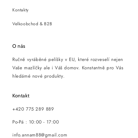
Kontakty
Velkoobchod & B2B
O nás
Ručně vyráběné pelíšky v EU, které rozveselí nejen
Vaše mazlíčky ale i Váš domov. Konstantně pro Vás
hledámé nové produkty.
Kontakt
+420 775 289 889
Po-Pá : 10:00 - 17:00
info.annam88@gmail.com