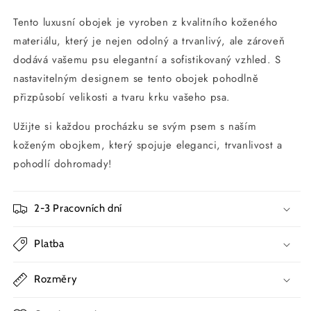
Tento luxusní obojek je vyroben z kvalitního koženého
materiálu, který je nejen odolný a trvanlivý, ale zároveň
dodává vašemu psu elegantní a sofistikovaný vzhled. S
nastavitelným designem se tento obojek pohodlně
přizpůsobí velikosti a tvaru krku vašeho psa.
Užijte si každou procházku se svým psem s naším
koženým obojkem, který spojuje eleganci, trvanlivost a
pohodlí dohromady!
2-3 Pracovních dní
Platba
Rozměry