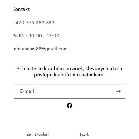
Kontakt
+420 775 289 889
Po-Pá : 10:00 - 17:00
info.annam88@gmail.com
Přihlašte se k odběru novinek, slevových akcí a
přístupu k unikátním nabídkám.
E-mail
Facebook
Země/oblast
Jazyk