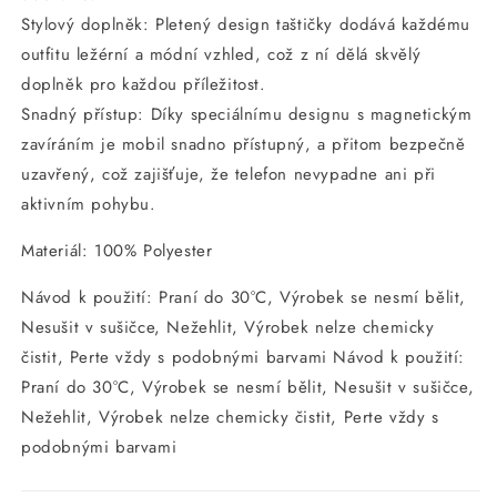
Stylový doplněk: Pletený design taštičky dodává každému
outfitu ležérní a módní vzhled, což z ní dělá skvělý
doplněk pro každou příležitost.
Snadný přístup: Díky speciálnímu designu s magnetickým
zavíráním je mobil snadno přístupný, a přitom bezpečně
uzavřený, což zajišťuje, že telefon nevypadne ani při
aktivním pohybu.
Materiál: 100% Polyester
Návod k použití: Praní do 30°C, Výrobek se nesmí bělit,
Nesušit v sušičce, Nežehlit, Výrobek nelze chemicky
čistit, Perte vždy s podobnými barvami Návod k použití:
Praní do 30°C, Výrobek se nesmí bělit, Nesušit v sušičce,
Nežehlit, Výrobek nelze chemicky čistit, Perte vždy s
podobnými barvami