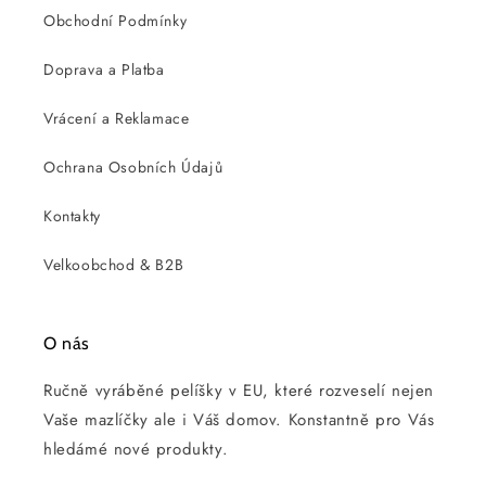
Obchodní Podmínky
Doprava a Platba
Vrácení a Reklamace
Ochrana Osobních Údajů
Kontakty
Velkoobchod & B2B
O nás
Ručně vyráběné pelíšky v EU, které rozveselí nejen
Vaše mazlíčky ale i Váš domov. Konstantně pro Vás
hledámé nové produkty.