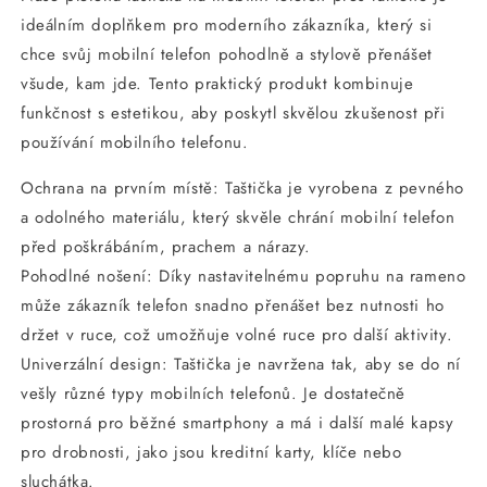
ideálním doplňkem pro moderního zákazníka, který si
chce svůj mobilní telefon pohodlně a stylově přenášet
všude, kam jde. Tento praktický produkt kombinuje
funkčnost s estetikou, aby poskytl skvělou zkušenost při
používání mobilního telefonu.
Ochrana na prvním místě: Taštička je vyrobena z pevného
a odolného materiálu, který skvěle chrání mobilní telefon
před poškrábáním, prachem a nárazy.
Pohodlné nošení: Díky nastavitelnému popruhu na rameno
může zákazník telefon snadno přenášet bez nutnosti ho
držet v ruce, což umožňuje volné ruce pro další aktivity.
Univerzální design: Taštička je navržena tak, aby se do ní
vešly různé typy mobilních telefonů. Je dostatečně
prostorná pro běžné smartphony a má i další malé kapsy
pro drobnosti, jako jsou kreditní karty, klíče nebo
sluchátka.