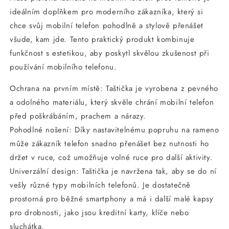
ideálním doplňkem pro moderního zákazníka, který si
chce svůj mobilní telefon pohodlně a stylově přenášet
všude, kam jde. Tento praktický produkt kombinuje
funkčnost s estetikou, aby poskytl skvělou zkušenost při
používání mobilního telefonu.
Ochrana na prvním místě: Taštička je vyrobena z pevného
a odolného materiálu, který skvěle chrání mobilní telefon
před poškrábáním, prachem a nárazy.
Pohodlné nošení: Díky nastavitelnému popruhu na rameno
může zákazník telefon snadno přenášet bez nutnosti ho
držet v ruce, což umožňuje volné ruce pro další aktivity.
Univerzální design: Taštička je navržena tak, aby se do ní
vešly různé typy mobilních telefonů. Je dostatečně
prostorná pro běžné smartphony a má i další malé kapsy
pro drobnosti, jako jsou kreditní karty, klíče nebo
sluchátka.