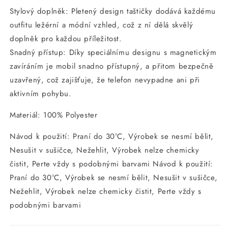
Stylový doplněk: Pletený design taštičky dodává každému
outfitu ležérní a módní vzhled, což z ní dělá skvělý
doplněk pro každou příležitost.
Snadný přístup: Díky speciálnímu designu s magnetickým
zavíráním je mobil snadno přístupný, a přitom bezpečně
uzavřený, což zajišťuje, že telefon nevypadne ani při
aktivním pohybu.
Materiál: 100% Polyester
Návod k použití: Praní do 30°C, Výrobek se nesmí bělit,
Nesušit v sušičce, Nežehlit, Výrobek nelze chemicky
čistit, Perte vždy s podobnými barvami Návod k použití:
Praní do 30°C, Výrobek se nesmí bělit, Nesušit v sušičce,
Nežehlit, Výrobek nelze chemicky čistit, Perte vždy s
podobnými barvami