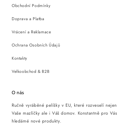
Obchodní Podmínky
Doprava a Platba
Vrácení a Reklamace
Ochrana Osobních Údajů
Kontakty
Velkoobchod & B2B
O nás
Ručně vyráběné pelíšky v EU, které rozveselí nejen
Vaše mazlíčky ale i Váš domov. Konstantně pro Vás
hledámé nové produkty.