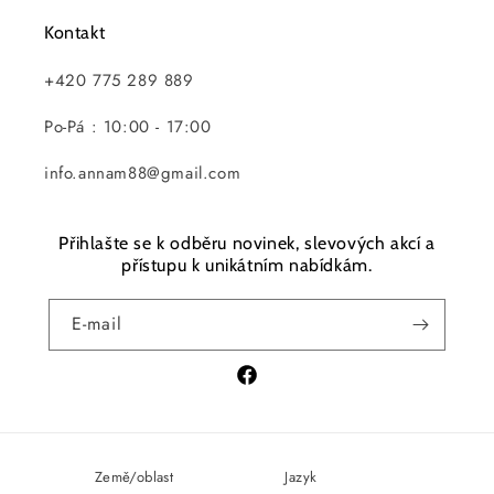
Kontakt
+420 775 289 889
Po-Pá : 10:00 - 17:00
info.annam88@gmail.com
Přihlašte se k odběru novinek, slevových akcí a
přístupu k unikátním nabídkám.
E-mail
Facebook
Země/oblast
Jazyk