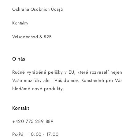
Ochrana Osobních Údajů
Kontakty
Velkoobchod & B2B
O nás
Ručně vyráběné pelíšky v EU, které rozveselí nejen
Vaše mazlíčky ale i Váš domov. Konstantně pro Vás
hledámé nové produkty.
Kontakt
+420 775 289 889
Po-Pá : 10:00 - 17:00