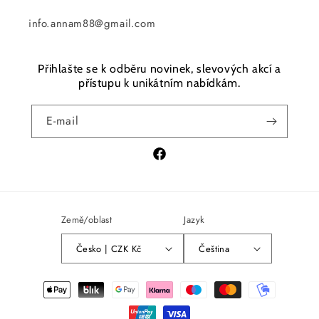
info.annam88@gmail.com
Přihlašte se k odběru novinek, slevových akcí a
přístupu k unikátním nabídkám.
E-mail
Facebook
Země/oblast
Jazyk
Česko | CZK Kč
Čeština
Platební
metody