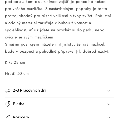
podporu a kontrolu, zatímco zajišťuje pohodlné nošení
pro vašeho mazlíčka. S nastavitelnými popruhy je tento
postroj vhodný pro různé velikosti a typy zvířat. Robustní
a odolný materiál zaručuje dlouhou životnost a
spolehlivost, ať už jdete na procházku do parku nebo
cvičíte se svým mazlíčkem.
S naším postrojem můžete mít jistotu, že váš mazlíček
bude v bezpečí a pohodlně připravený k dobrodružství.
Krk: 28 cm
Hruď: 50 cm
2-3 Pracovních dní
Platba
Rozměry