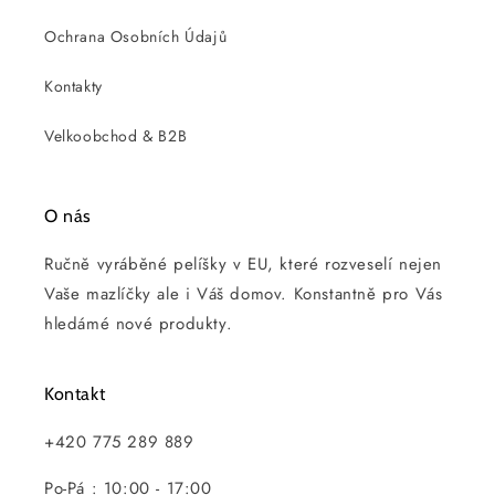
Ochrana Osobních Údajů
Kontakty
Velkoobchod & B2B
O nás
Ručně vyráběné pelíšky v EU, které rozveselí nejen
Vaše mazlíčky ale i Váš domov. Konstantně pro Vás
hledámé nové produkty.
Kontakt
+420 775 289 889
Po-Pá : 10:00 - 17:00