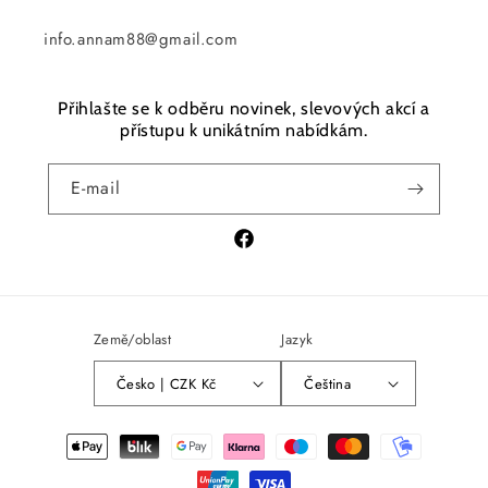
info.annam88@gmail.com
Přihlašte se k odběru novinek, slevových akcí a
přístupu k unikátním nabídkám.
E-mail
Facebook
Země/oblast
Jazyk
Česko | CZK Kč
Čeština
Platební
metody