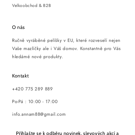
Velkoobchod & B2B
O nás
Ručně vyráběné pelíšky v EU, které rozveselí nejen
Vaše mazlíčky ale i Váš domov. Konstantně pro Vás
hledámé nové produkty.
Kontakt
+420 775 289 889
Po-Pá : 10:00 - 17:00
info.annam88@gmail.com
Přihlašte se k odběru novinek, slevových akcí a