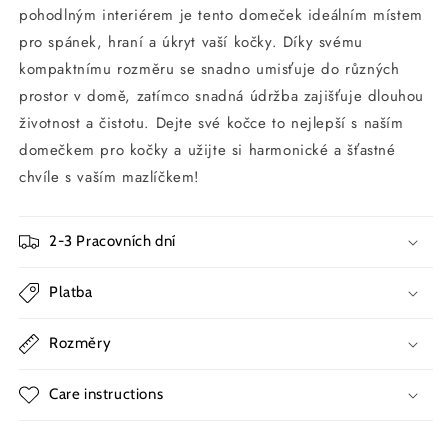
pohodlným interiérem je tento domeček ideálním místem
pro spánek, hraní a úkryt vaší kočky. Díky svému
kompaktnímu rozměru se snadno umisťuje do různých
prostor v domě, zatímco snadná údržba zajišťuje dlouhou
životnost a čistotu. Dejte své kočce to nejlepší s naším
domečkem pro kočky a užijte si harmonické a šťastné
chvíle s vaším mazlíčkem!
2-3 Pracovních dní
Platba
Rozměry
Care instructions