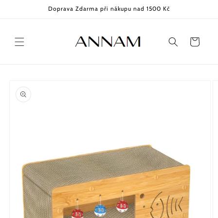
Přejít k
Doprava Zdarma při nákupu nad 1500 Kč
obsahu
Košík
Přejít na
informace
o
produktu