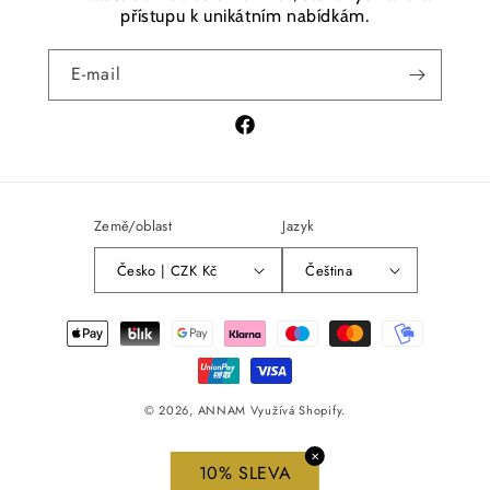
přístupu k unikátním nabídkám.
E-mail
Facebook
Země/oblast
Jazyk
Česko | CZK Kč
Čeština
Platební
metody
© 2026,
ANNAM
Využívá Shopify.
✕
10% SLEVA