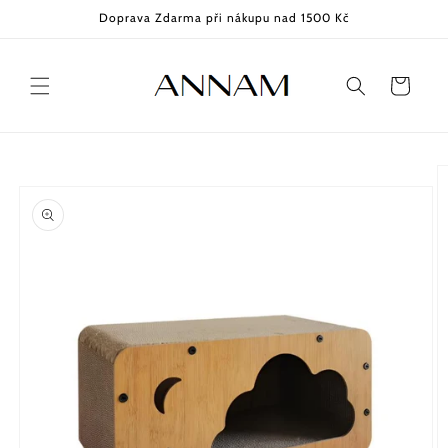
Přejít k
Doprava Zdarma při nákupu nad 1500 Kč
obsahu
Košík
Přejít na
informace
o
produktu