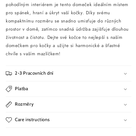
pohodlným interiérem je tento domeček ideálním místem
pro spánek, hraní a úkryt vaší kočky. Díky svému
kompaktnímu rozměru se snadno umisťuje do různých
prostor v domě, zatímco snadná údržba zajišťuje dlouhou
životnost a čistotu. Dejte své kočce to nejlepší s naším
domečkem pro kočky a užijte si harmonické a šťastné
chvíle s vaším mazlíčkem!
2-3 Pracovních dní
Platba
Rozměry
Care instructions