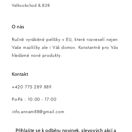
Velkoobchod & B2B
O nás
Ručně vyráběné pelíšky v EU, které rozveselí nejen
Vaše mazlíčky ale i Váš domov. Konstantně pro Vás
hledámé nové produkty.
Kontakt
+420 775 289 889
Po-Pá : 10:00 - 17:00
info.annam88@gmail.com
Přihlašte se k odběru novinek, slevových akcí a