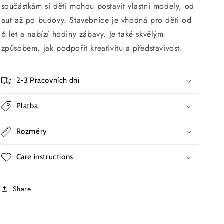
součástkám si děti mohou postavit vlastní modely, od
aut až po budovy. Stavebnice je vhodná pro děti od
6 let a nabízí hodiny zábavy. Je také skvělým
způsobem, jak podpořit kreativitu a představivost.
2-3 Pracovních dní
Platba
Rozměry
Care instructions
Share