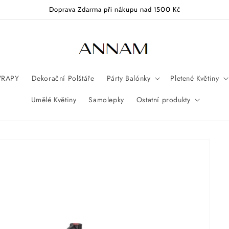
Doprava Zdarma při nákupu nad 1500 Kč
RAPY
Dekorační Polštáře
Párty Balónky
Pletené Květiny
Umělé Květiny
Samolepky
Ostatní produkty