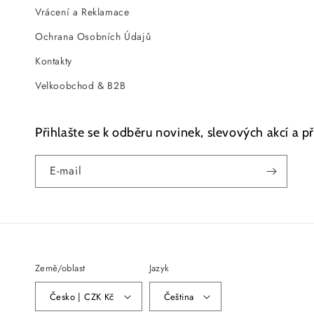
Vrácení a Reklamace
Ochrana Osobních Údajů
Kontakty
Velkoobchod & B2B
Přihlašte se k odběru novinek, slevových akcí a 
E-mail
Země/oblast
Jazyk
Česko | CZK Kč
Čeština