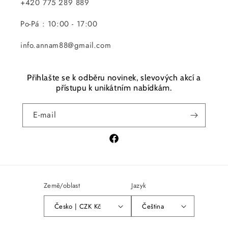
+420 775 289 889
Po-Pá : 10:00 - 17:00
info.annam88@gmail.com
Přihlašte se k odběru novinek, slevových akcí a
přístupu k unikátním nabídkám.
E-mail
Facebook
Země/oblast
Jazyk
Česko | CZK Kč
Čeština