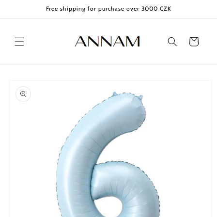
Skip to
Free shipping for purchase over 3000 CZK
content
Cart
Skip to
product
information