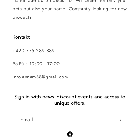
Handmade EU products that will cheer not only your
pets but also your home. Constantly looking for new
products.
Kontakt
+420 775 289 889
Po-Pá : 10:00 - 17:00
info.annam88@gmail.com
Sign in with news, discount events and access to
unique offers.
Email
Facebook