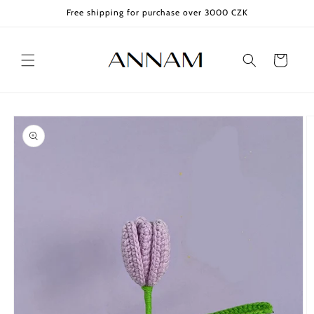
Skip to
Free shipping for purchase over 3000 CZK
content
Cart
Skip to
product
information