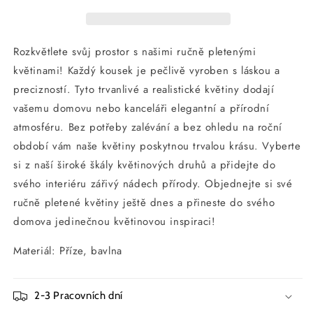
tulipány
tulipány
Rozkvětlete svůj prostor s našimi ručně pletenými
květinami! Každý kousek je pečlivě vyroben s láskou a
precizností. Tyto trvanlivé a realistické květiny dodají
vašemu domovu nebo kanceláři elegantní a přírodní
atmosféru. Bez potřeby zalévání a bez ohledu na roční
období vám naše květiny poskytnou trvalou krásu. Vyberte
si z naší široké škály květinových druhů a přidejte do
svého interiéru zářivý nádech přírody. Objednejte si své
ručně pletené květiny ještě dnes a přineste do svého
domova jedinečnou květinovou inspiraci!
Materiál: Příze, bavlna
2-3 Pracovních dní