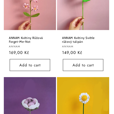
ANNAM Květiny Růžová
ANNAM Květiny Světle
Forget-Me-Not
růžový tulipán
Vendor:
Vendor:
ANNAM
ANNAM
Regular
169,00 Kč
Regular
149,00 Kč
price
price
Add to cart
Add to cart