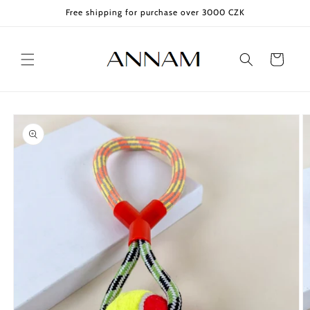
Skip to
Free shipping for purchase over 3000 CZK
content
Cart
Skip to
product
information