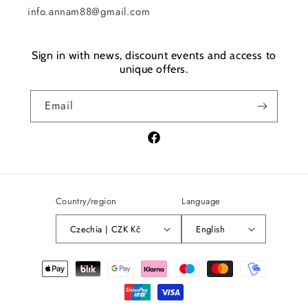
info.annam88@gmail.com
Sign in with news, discount events and access to
unique offers.
Email
Facebook
Country/region
Language
Czechia | CZK Kč
English
Payment
methods