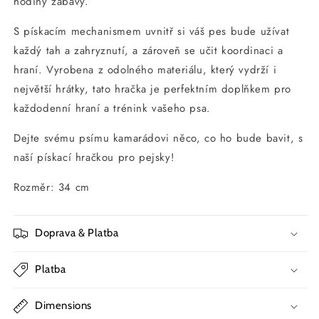
hodiny zábavy.
S pískacím mechanismem uvnitř si váš pes bude užívat
každý tah a zahryznutí, a zároveň se učit koordinaci a
hraní. Vyrobena z odolného materiálu, který vydrží i
největší hrátky, tato hračka je perfektním doplňkem pro
každodenní hraní a trénink vašeho psa.
Dejte svému psímu kamarádovi něco, co ho bude bavit, s
naší pískací hračkou pro pejsky!
Rozměr: 34 cm
Doprava & Platba
Platba
Dimensions