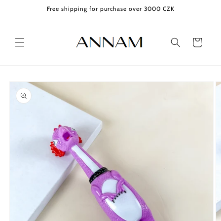
Skip to
Free shipping for purchase over 3000 CZK
content
Cart
Skip to
product
information