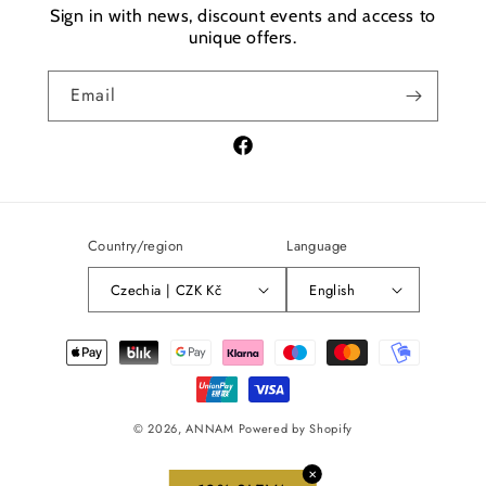
Sign in with news, discount events and access to
unique offers.
Email
Facebook
Country/region
Language
Czechia | CZK Kč
English
Payment
methods
© 2026,
ANNAM
Powered by Shopify
✕