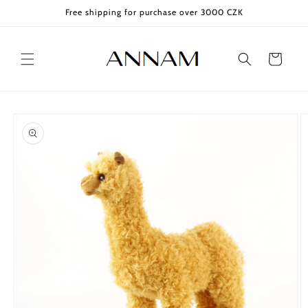
Skip to
Free shipping for purchase over 3000 CZK
content
Cart
Skip to
product
information