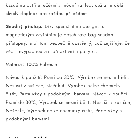
každému outfitu ležérní a módní vzhled, což z ní dělá
skvělý doplněk pro každou příležitost.
Snadný přístup:
Díky speciálnímu designu s
magnetickým zavíráním je obsah tote bag snadno
přístupný, a přitom bezpečně uzavřený, což zajišťuje, že
věci nevypadnou ani při aktivním pohybu.
Materiál: 100% Polyester
Návod k použití: Praní do 30°C, Výrobek se nesmí bělit,
Nesušit v sušičce, Nežehlit, Výrobek nelze chemicky
čistit, Perte vždy s podobnými barvami Návod k použití:
Praní do 30°C, Výrobek se nesmí bělit, Nesušit v sušičce,
Nežehlit, Výrobek nelze chemicky čistit, Perte vždy s
podobnými barvami