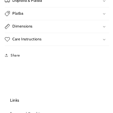
Doprava & Platba
Platba
Dimensions
Care Instructions
Share
Links