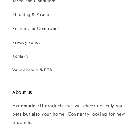
Terms and Conditions
Shipping & Payment
Returns and Complaints
Privacy Policy
Kontakty
Velkoobchod & B2B
About us
Handmade EU products that will cheer not only your
pets but also your home. Constantly looking for new
products.