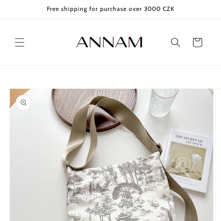
Skip to
Free shipping for purchase over 3000 CZK
content
Cart
Skip to
product
information